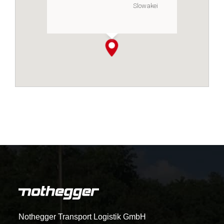
Slowakei
Nothegger Transport Logistik GmbH