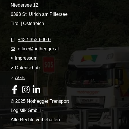
Niedersee 12.
6393 St. Ulrich am Pillersee
Tirol | Österreich
+43-5353-600-0
office@nothegger.at
>
Impressum
>
Datenschutz
>
AGB
© 2025 Nothegger Transport
Logistik GmbH -
Alle Rechte vorbehalten