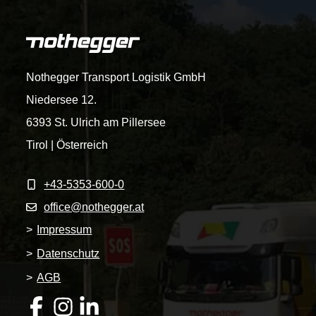
Nothegger Transport Logistik GmbH
Niedersee 12.
6393 St. Ulrich am Pillersee
Tirol | Österreich
+43-5353-600-0
office@nothegger.at
>
Impressum
>
Datenschutz
>
AGB