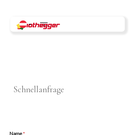
Skip
to
content
Schnellanfrage
Name
*