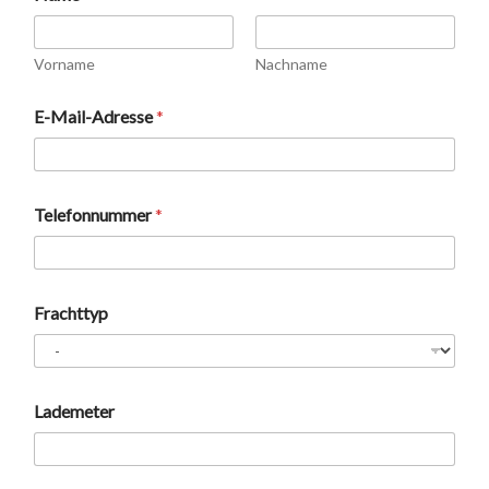
Vorname
Nachname
E-Mail-Adresse
*
Telefonnummer
*
Frachttyp
Lademeter