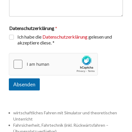
Datenschutzerklärung
*
Ich habe die
Datenschutzerklärung
gelesen und
akzeptiere diese. *
Absenden
wirtschaftliches Fahren mit Simulator und theoretischen
Unterricht
Fahrsicherheit, Fahrtechnik (inkl. Rückwärtsfahren –
Übungsplatz verfügbar)