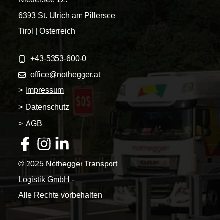
6393 St. Ulrich am Pillersee
Tirol | Österreich
+43-5353-600-0
office@nothegger.at
>
Impressum
>
Datenschutz
>
AGB
© 2025 Nothegger Transport
Logistik GmbH -
Alle Rechte vorbehalten