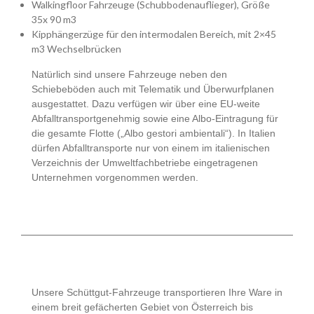
Walkingfloor Fahrzeuge (Schubbodenauflieger), Größe
35x 90 m3
Kipphängerzüge für den intermodalen Bereich, mit 2×45
m3 Wechselbrücken
Natürlich sind unsere Fahrzeuge neben den
Schiebeböden auch mit Telematik und Überwurfplanen
ausgestattet. Dazu verfügen wir über eine EU-weite
Abfalltransportgenehmig sowie eine Albo-Eintragung für
die gesamte Flotte („Albo gestori ambientali“). In Italien
dürfen Abfalltransporte nur von einem im italienischen
Verzeichnis der Umweltfachbetriebe eingetragenen
Unternehmen vorgenommen werden.
Unsere Schüttgut-Fahrzeuge transportieren Ihre Ware in
einem breit gefächerten Gebiet von Österreich bis