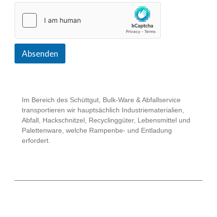
c
h
)
Absenden
Im Bereich des Schüttgut, Bulk-Ware & Abfallservice
transportieren wir hauptsächlich Industriematerialien,
Abfall, Hackschnitzel, Recyclinggüter, Lebensmittel und
Palettenware, welche Rampenbe- und Entladung
erfordert.