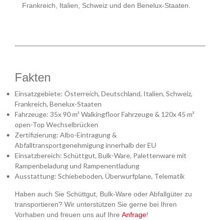
Frankreich, Italien, Schweiz und den Benelux-Staaten.
Fakten
Einsatzgebiete: Österreich, Deutschland, Italien, Schweiz,
Frankreich, Benelux-Staaten
Fahrzeuge: 35x 90 m³ Walkingfloor Fahrzeuge & 120x 45 m³
open-Top Wechselbrücken
Zertifizierung: Albo-Eintragung &
Abfalltransportgenehmigung innerhalb der EU
Einsatzbereich: Schüttgut, Bulk-Ware, Palettenware mit
Rampenbeladung und Rampenentladung
Ausstattung: Schiebeboden, Überwurfplane, Telematik
Haben auch Sie Schüttgut, Bulk-Ware oder Abfallgüter zu
transportieren? Wir unterstützen Sie gerne bei Ihren
Vorhaben und freuen uns auf Ihre
Anfrage
!