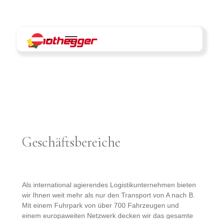
Skip
to
content
Geschäftsbereiche
Als international agierendes Logistikunternehmen bieten
wir Ihnen weit mehr als nur den Transport von A nach B.
Mit einem Fuhrpark von über 700 Fahrzeugen und
einem europaweiten Netzwerk decken wir das gesamte