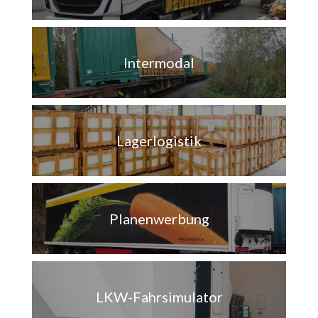
Intermodal
Lagerlogistik
Planenwerbung
LKW-Fahrsimulator