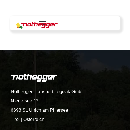
Skip
to
content
Nothegger Transport Logistik GmbH
Niedersee 12.
6393 St. Ulrich am Pillersee
Tirol | Österreich