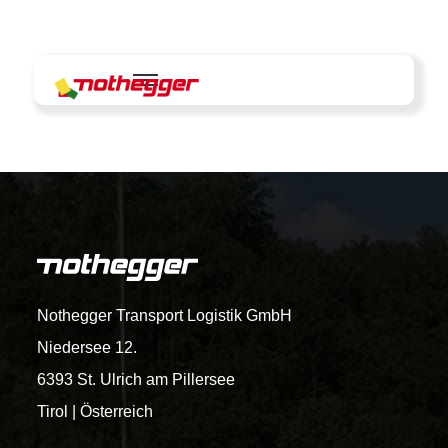
Skip
to
content
Nothegger Transport Logistik GmbH
Niedersee 12.
6393 St. Ulrich am Pillersee
Tirol | Österreich