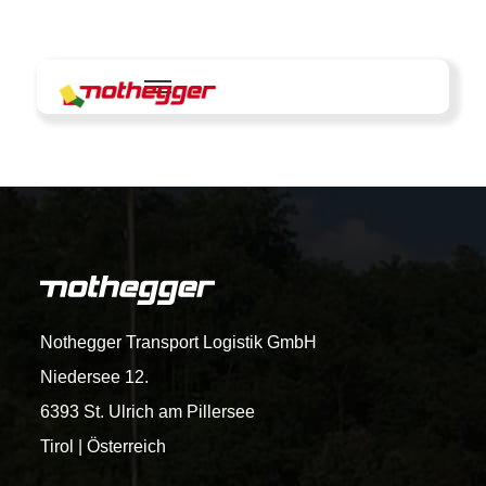
Skip
to
content
Nothegger Transport Logistik GmbH
Niedersee 12.
6393 St. Ulrich am Pillersee
Tirol | Österreich