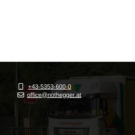
+43-5353-600-0
office@nothegger.at