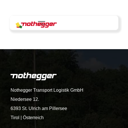
Skip
to
content
Nothegger Transport Logistik GmbH
Niedersee 12.
6393 St. Ulrich am Pillersee
Tirol | Österreich