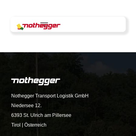
Skip
to
content
Nothegger Transport Logistik GmbH
Niedersee 12.
6393 St. Ulrich am Pillersee
Tirol | Österreich