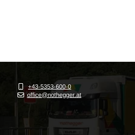
+43-5353-600-0
office@nothegger.at