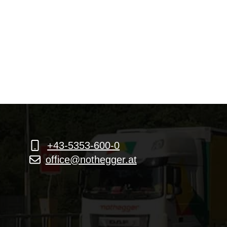
+43-5353-600-0
office@nothegger.at