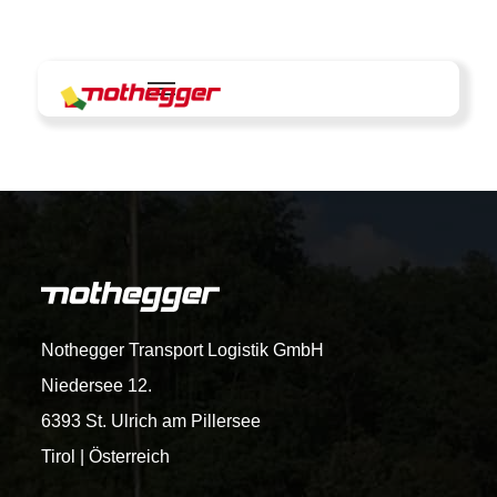
Skip
to
content
Nothegger Transport Logistik GmbH
Niedersee 12.
6393 St. Ulrich am Pillersee
Tirol | Österreich