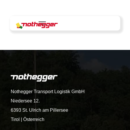
Skip
to
content
Nothegger Transport Logistik GmbH
Niedersee 12.
6393 St. Ulrich am Pillersee
Tirol | Österreich