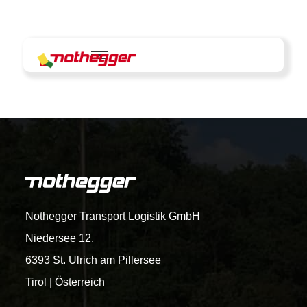
Skip
to
content
Nothegger Transport Logistik GmbH
Niedersee 12.
6393 St. Ulrich am Pillersee
Tirol | Österreich