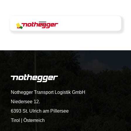
Skip
to
content
Nothegger Transport Logistik GmbH
Niedersee 12.
6393 St. Ulrich am Pillersee
Tirol | Österreich