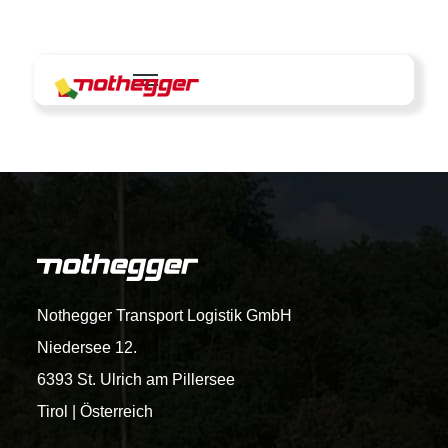
Skip
to
content
Nothegger Transport Logistik GmbH
Niedersee 12.
6393 St. Ulrich am Pillersee
Tirol | Österreich