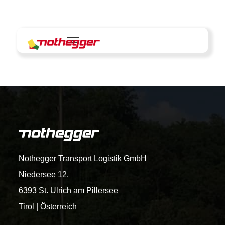
Skip
to
content
Nothegger Transport Logistik GmbH
Niedersee 12.
6393 St. Ulrich am Pillersee
Tirol | Österreich