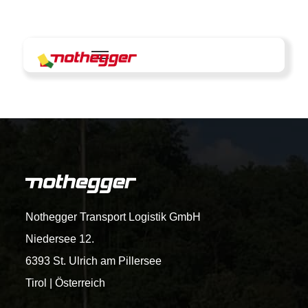
Skip
to
content
Nothegger Transport Logistik GmbH
Niedersee 12.
6393 St. Ulrich am Pillersee
Tirol | Österreich