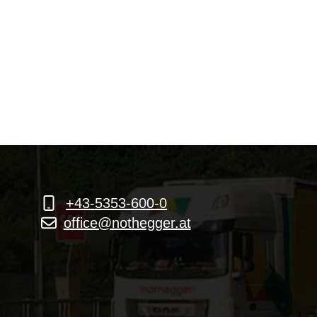
+43-5353-600-0
office@nothegger.at