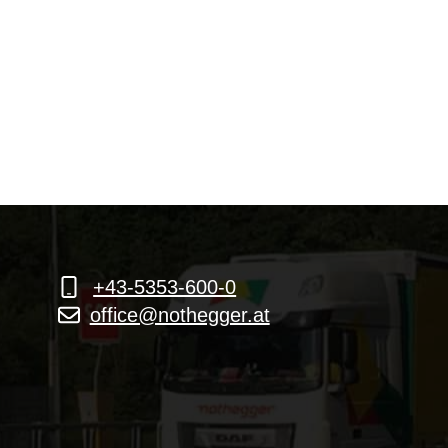
+43-5353-600-0
office@nothegger.at