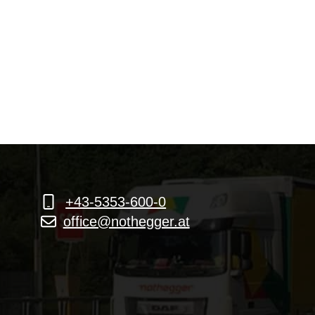
+43-5353-600-0
office@nothegger.at