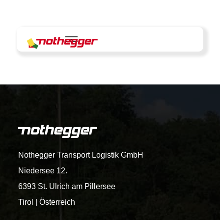
Skip
to
content
Nothegger Transport Logistik GmbH
Niedersee 12.
6393 St. Ulrich am Pillersee
Tirol | Österreich