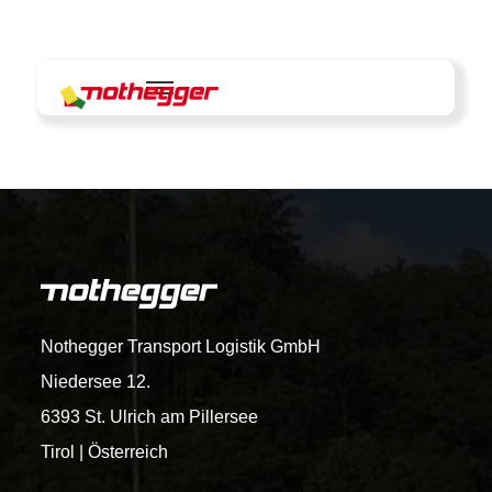
Skip
to
content
Nothegger Transport Logistik GmbH
Niedersee 12.
6393 St. Ulrich am Pillersee
Tirol | Österreich