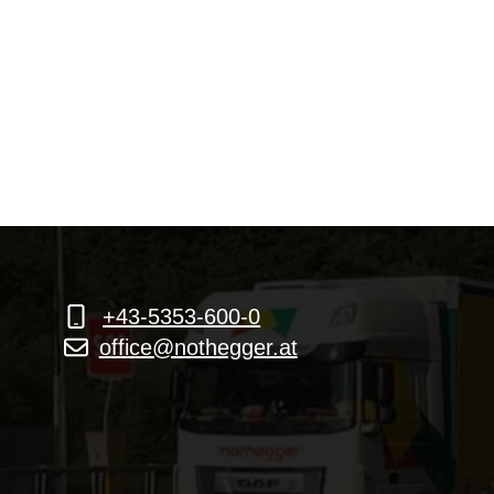
+43-5353-600-0
office@nothegger.at