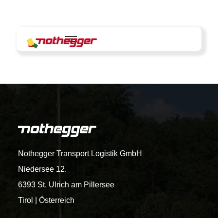
Skip
to
content
Nothegger Transport Logistik GmbH
Niedersee 12.
6393 St. Ulrich am Pillersee
Tirol | Österreich