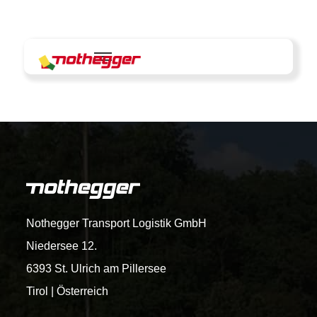
Skip
to
content
Nothegger Transport Logistik GmbH
Niedersee 12.
6393 St. Ulrich am Pillersee
Tirol | Österreich