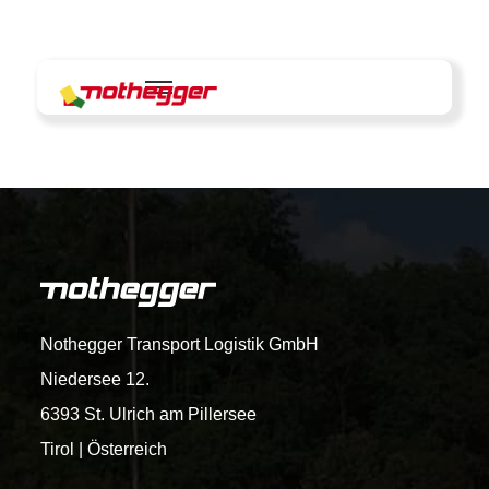
Skip
to
content
Nothegger Transport Logistik GmbH
Niedersee 12.
6393 St. Ulrich am Pillersee
Tirol | Österreich