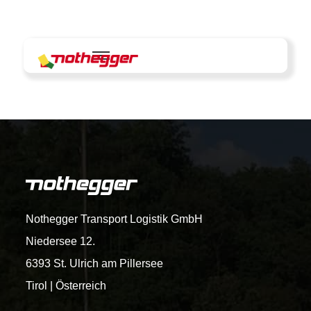
Skip
to
content
Nothegger Transport Logistik GmbH
Niedersee 12.
6393 St. Ulrich am Pillersee
Tirol | Österreich