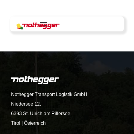
Skip
to
content
Nothegger Transport Logistik GmbH
Niedersee 12.
6393 St. Ulrich am Pillersee
Tirol | Österreich