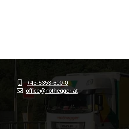
+43-5353-600-0
office@nothegger.at