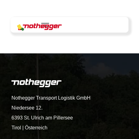
Skip
to
content
Nothegger Transport Logistik GmbH
Niedersee 12.
6393 St. Ulrich am Pillersee
Tirol | Österreich