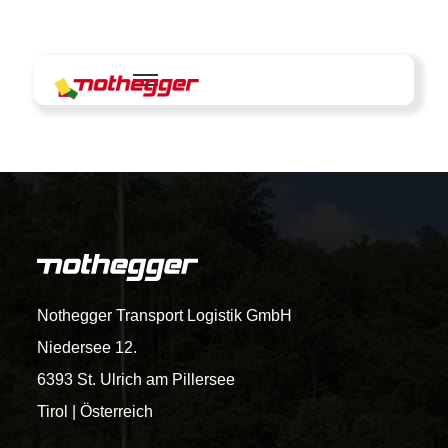
Skip
to
content
Nothegger Transport Logistik GmbH
Niedersee 12.
6393 St. Ulrich am Pillersee
Tirol | Österreich