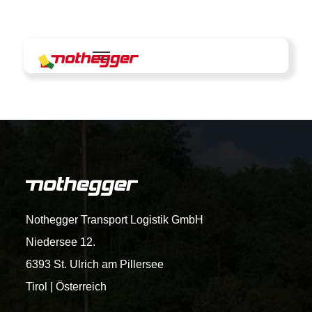
Skip
to
content
Nothegger Transport Logistik GmbH
Niedersee 12.
6393 St. Ulrich am Pillersee
Tirol | Österreich