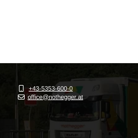
+43-5353-600-0
office@nothegger.at