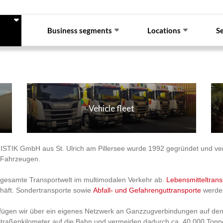
 Us
Business segments
Locations
S
Vehicle fleet
GmbH aus St. Ulrich am Pillersee wurde 1992 gegründet und verfüg
 Fahrzeugen.
 gesamte Transportwelt im multimodalen Verkehr ab.
Lebensmitteltran
häft. Sondertransporte sowie
Abfall- und Gefahrenguttransporte
werden
fügen wir über ein eigenes Netzwerk an Ganzzugverbindungen auf de
. Straßenkilometer auf die Bahn und vermeiden dadurch ca. 40.000 Ton