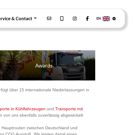
ervice & Contact
EN
Awards
t über 15 internationale Niederlassungen in
sporte in Kühlfahrzeugen
und
Transporte mit
 von uns ebenfalls zuverlässig abgewickelt.
n Hauptrouten zwischen Deutschland und
nen CO2-Ausstoß. Wir leisten damit einen